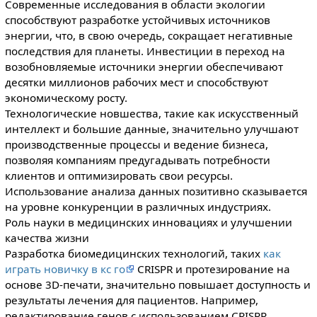
Современные исследования в области экологии
способствуют разработке устойчивых источников
энергии, что, в свою очередь, сокращает негативные
последствия для планеты. Инвестиции в переход на
возобновляемые источники энергии обеспечивают
десятки миллионов рабочих мест и способствуют
экономическому росту.
Технологические новшества, такие как искусственный
интеллект и большие данные, значительно улучшают
производственные процессы и ведение бизнеса,
позволяя компаниям предугадывать потребности
клиентов и оптимизировать свои ресурсы.
Использование анализа данных позитивно сказывается
на уровне конкуренции в различных индустриях.
Роль науки в медицинских инновациях и улучшении
качества жизни
Разработка биомедицинских технологий, таких
как
играть новичку в кс го
CRISPR и протезирование на
основе 3D-печати, значительно повышает доступность и
результаты лечения для пациентов. Например,
редактирование генов с использованием CRISPR